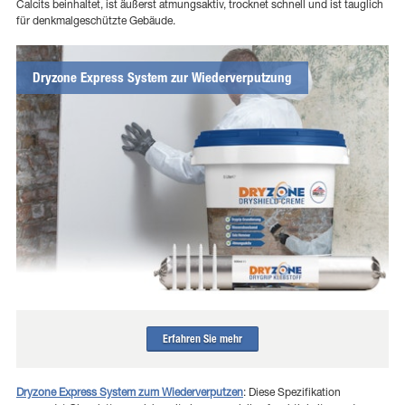
Calcits beinhaltet, ist äußerst atmungsaktiv, trocknet schnell und ist tauglich
für denkmalgeschützte Gebäude.
Dryzone Express System zur Wiederverputzung
Erfahren Sie mehr
Dryzone Express System zum Wiederverputzen
: Diese Spezifikation