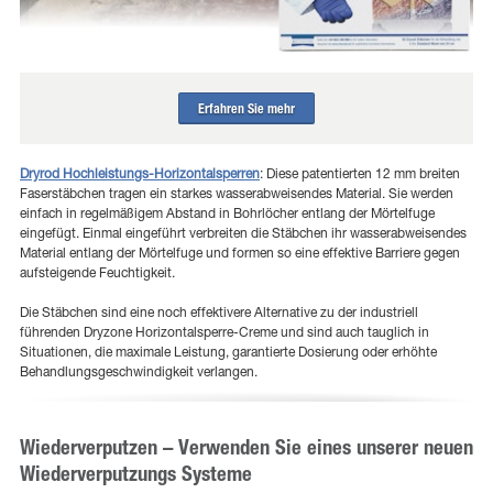
Erfahren Sie mehr
Dryrod Hochleistungs-Horizontalsperren
: Diese patentierten 12 mm breiten
Faserstäbchen tragen ein starkes wasserabweisendes Material. Sie werden
einfach in regelmäßigem Abstand in Bohrlöcher entlang der Mörtelfuge
eingefügt. Einmal eingeführt verbreiten die Stäbchen ihr wasserabweisendes
Material entlang der Mörtelfuge und formen so eine effektive Barriere gegen
aufsteigende Feuchtigkeit.
Die Stäbchen sind eine noch effektivere Alternative zu der industriell
führenden Dryzone Horizontalsperre-Creme und sind auch tauglich in
Situationen, die maximale Leistung, garantierte Dosierung oder erhöhte
Behandlungsgeschwindigkeit verlangen.
Wiederverputzen – Verwenden Sie eines unserer neuen
Wiederverputzungs Systeme