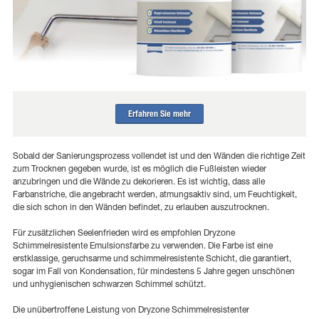
Erfahren Sie mehr
Sobald der Sanierungsprozess vollendet ist und den Wänden die richtige Zeit
zum Trocknen gegeben wurde, ist es möglich die Fußleisten wieder
anzubringen und die Wände zu dekorieren. Es ist wichtig, dass alle
Farbanstriche, die angebracht werden, atmungsaktiv sind, um Feuchtigkeit,
die sich schon in den Wänden befindet, zu erlauben auszutrocknen.
Für zusätzlichen Seelenfrieden wird es empfohlen Dryzone
Schimmelresistente Emulsionsfarbe zu verwenden. Die Farbe ist eine
erstklassige, geruchsarme und schimmelresistente Schicht, die garantiert,
sogar im Fall von Kondensation, für mindestens 5 Jahre gegen unschönen
und unhygienischen schwarzen Schimmel schützt.
Die unübertroffene Leistung von Dryzone Schimmelresistenter