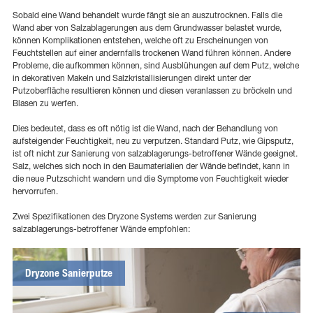
Sobald eine Wand behandelt wurde fängt sie an auszutrocknen. Falls die
Wand aber von Salzablagerungen aus dem Grundwasser belastet wurde,
können Komplikationen entstehen, welche oft zu Erscheinungen von
Feuchtstellen auf einer andernfalls trockenen Wand führen können. Andere
Probleme, die aufkommen können, sind Ausblühungen auf dem Putz, welche
in dekorativen Makeln und Salzkristallisierungen direkt unter der
Putzoberfläche resultieren können und diesen veranlassen zu bröckeln und
Blasen zu werfen.
Dies bedeutet, dass es oft nötig ist die Wand, nach der Behandlung von
aufsteigender Feuchtigkeit, neu zu verputzen. Standard Putz, wie Gipsputz,
ist oft nicht zur Sanierung von salzablagerungs-betroffener Wände geeignet.
Salz, welches sich noch in den Baumaterialien der Wände befindet, kann in
die neue Putzschicht wandern und die Symptome von Feuchtigkeit wieder
hervorrufen.
Zwei Spezifikationen des Dryzone Systems werden zur Sanierung
salzablagerungs-betroffener Wände empfohlen:
Dryzone Sanierputze