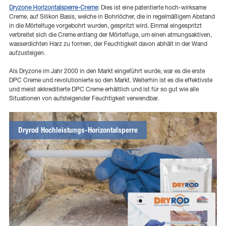
Dryzone Horizontalsperre-Creme
: Dies ist eine patentierte hoch-wirksame
Creme, auf Silikon Basis, welche in Bohrlöcher, die in regelmäßigem Abstand
in die Mörtelfuge vorgebohrt wurden, gespritzt wird. Einmal eingespritzt
verbreitet sich die Creme entlang der Mörtelfuge, um einen atmungsaktiven,
wasserdichten Harz zu formen, der Feuchtigkeit davon abhält in der Wand
aufzusteigen.
Als Dryzone im Jahr 2000 in den Markt eingeführt wurde, war es die erste
DPC Creme und revolutionierte so den Markt. Weiterhin ist es die effektivste
und meist akkreditierte DPC Creme erhältlich und ist für so gut wie alle
Situationen von aufsteigender Feuchtigkeit verwendbar.
Dryrod Hochleistungs-Horizontalsperre