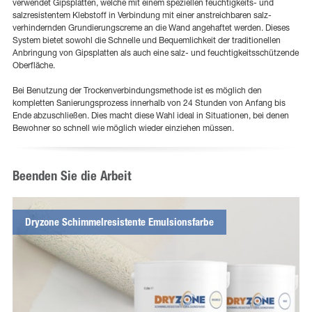
verwendet Gipsplatten, welche mit einem speziellen feuchtigkeits- und
salzresistentem Klebstoff in Verbindung mit einer anstreichbaren salz-
verhindernden Grundierungscreme an die Wand angehaftet werden. Dieses
System bietet sowohl die Schnelle und Bequemlichkeit der traditionellen
Anbringung von Gipsplatten als auch eine salz- und feuchtigkeitsschützende
Oberfläche.
Bei Benutzung der Trockenverbindungsmethode ist es möglich den
kompletten Sanierungsprozess innerhalb von 24 Stunden von Anfang bis
Ende abzuschließen. Dies macht diese Wahl ideal in Situationen, bei denen
Bewohner so schnell wie möglich wieder einziehen müssen.
Beenden Sie die Arbeit
Dryzone Schimmelresistente Emulsionsfarbe