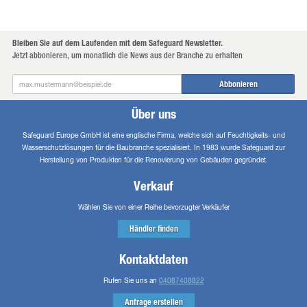
Bleiben Sie auf dem Laufenden mit dem Safeguard Newsletter.
Jetzt abbonieren, um monatlich die News aus der Branche zu erhalten
Email Adresse
Abbonieren
Über uns
Safeguard Europe GmbH ist eine englische Firma, welche sich auf Feuchtigkeits- und
Wasserschutzlösungen für die Baubranche spezialisiert. In 1983 wurde Safeguard zur
Herstellung von Produkten für die Renovierung von Gebäuden gegründet.
Verkauf
Wählen Sie von einer Reihe bevorzugter Verkäufer
Händler finden
Kontaktdaten
Rufen Sie uns an
04087408822
Anfrage erstellen