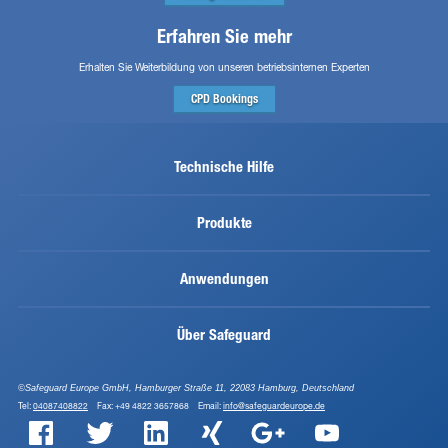
Erfahren Sie mehr
Erhalten Sie Weiterbildung von unseren betriebsinternen Experten
CPD
Bookings
Technische Hilfe
Produkte
Anwendungen
Über Safeguard
©Safeguard Europe GmbH, Hamburger Straße 11, 22083 Hamburg, Deutschland
Tel:
04087408822
Fax: +49 4822 3657868 Email:
info@safeguardeurope.de